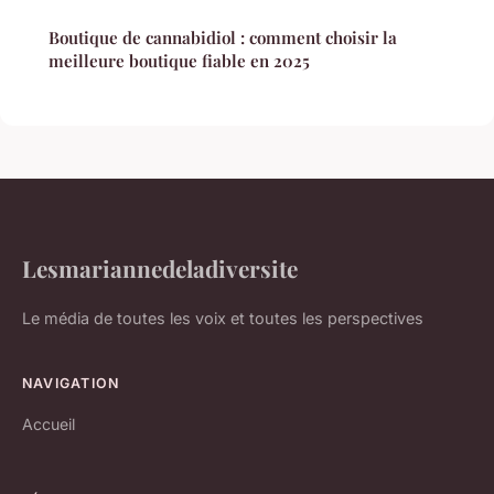
Boutique de cannabidiol : comment choisir la
meilleure boutique fiable en 2025
Lesmariannedeladiversite
Le média de toutes les voix et toutes les perspectives
NAVIGATION
Accueil