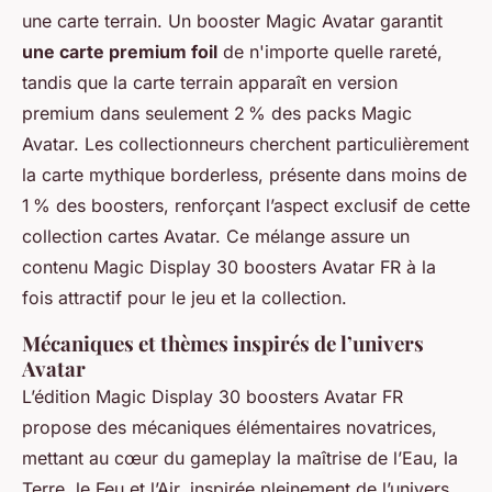
une carte terrain. Un booster Magic Avatar garantit
une carte premium foil
de n'importe quelle rareté,
tandis que la carte terrain apparaît en version
premium dans seulement 2 % des packs Magic
Avatar. Les collectionneurs cherchent particulièrement
la carte mythique borderless, présente dans moins de
1 % des boosters, renforçant l’aspect exclusif de cette
collection cartes Avatar. Ce mélange assure un
contenu Magic Display 30 boosters Avatar FR à la
fois attractif pour le jeu et la collection.
Mécaniques et thèmes inspirés de l’univers
Avatar
L’édition Magic Display 30 boosters Avatar FR
propose des mécaniques élémentaires novatrices,
mettant au cœur du gameplay la maîtrise de l’Eau, la
Terre, le Feu et l’Air, inspirée pleinement de l’univers