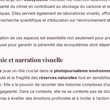
santé du climat en contribuant au stockage du carbone et en
ques. Elles servent également de laboratoires vivants, offr
recherche scientifique et d’éducation sur l’environnement et
vation de ces espaces est essentielle non seulement pour pr
ussi pour garantir la pérennité des écosystèmes dont dépen
ie et narration visuelle
e
joue un rôle crucial dans le
photojournalisme environne
uté et la fragilité des
réserves naturelles
tout en sensibilis
n. Elle a le pouvoir de raconter des histoires complexes d’
ngageante. Dans ce contexte, elle ne se contente pas de do
vise à éveiller des émotions profondes et à inciter à l’action