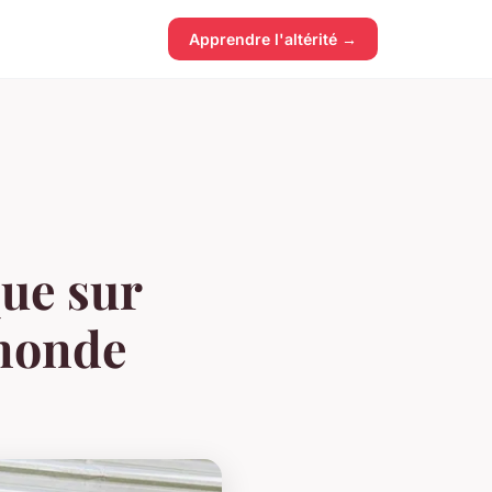
Apprendre l'altérité →
que sur
 monde