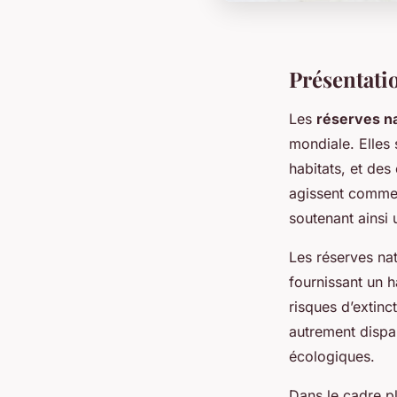
Présentatio
Les
réserves na
mondiale. Elles
habitats, et des
agissent comme 
soutenant ainsi
Les réserves nat
fournissant un h
risques d’extinc
autrement dispar
écologiques.
Dans le cadre pl