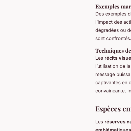
Exemples mar
Des exemples 
l’impact des act
dégradées ou d
sont confrontés
Techniques de
Les
récits visue
l’utilisation de
message puissan
captivantes en 
convaincante, in
Espèces em
Les
réserves na
emblématiques