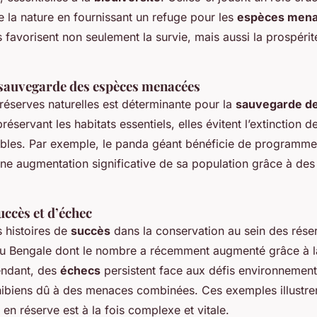
 la nature en fournissant un refuge pour les
espèces men
 favorisent non seulement la survie, mais aussi la prospéri
 sauvegarde des espèces menacées
réserves naturelles est déterminante pour la
sauvegarde d
préservant les habitats essentiels, elles évitent l’extinction
bles. Par exemple, le panda géant bénéficie de programme
une augmentation significative de sa population grâce à des
uccès et d’échec
s histoires de
succès
dans la conservation au sein des réser
 du Bengale dont le nombre a récemment augmenté grâce à l
endant, des
échecs
persistent face aux défis environnemen
ibiens dû à des menaces combinées. Ces exemples illustren
en réserve est à la fois complexe et vitale.