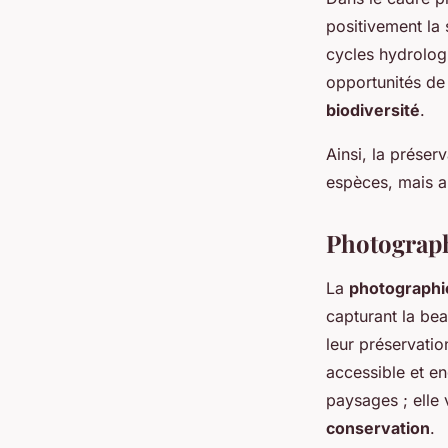
positivement la 
cycles hydrologi
opportunités de 
biodiversité
.
Ainsi, la préser
espèces, mais a
Photograph
La
photographi
capturant la bea
leur préservatio
accessible et e
paysages ; elle 
conservation
.