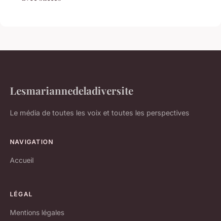
Lesmariannedeladiversite
Le média de toutes les voix et toutes les perspectives
NAVIGATION
Accueil
LÉGAL
Mentions légales