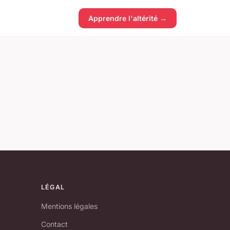
Apprendre l'altérité →
LÉGAL
Mentions légales
Contact