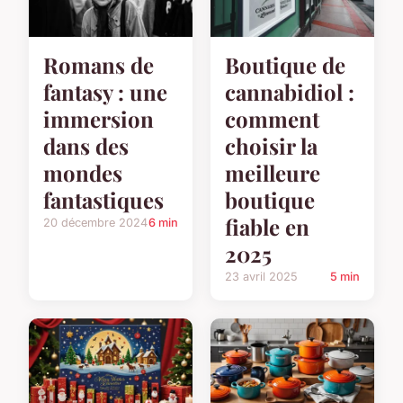
Romans de
Boutique de
fantasy : une
cannabidiol :
immersion
comment
dans des
choisir la
mondes
meilleure
fantastiques
boutique
fiable en
20 décembre 2024
6 min
2025
23 avril 2025
5 min