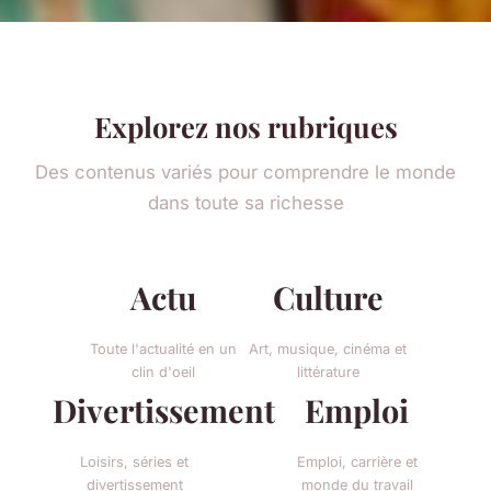
Explorez nos rubriques
Des contenus variés pour comprendre le monde
dans toute sa richesse
Actu
Culture
Toute l'actualité en un
Art, musique, cinéma et
clin d'oeil
littérature
Divertissement
Emploi
Loisirs, séries et
Emploi, carrière et
divertissement
monde du travail