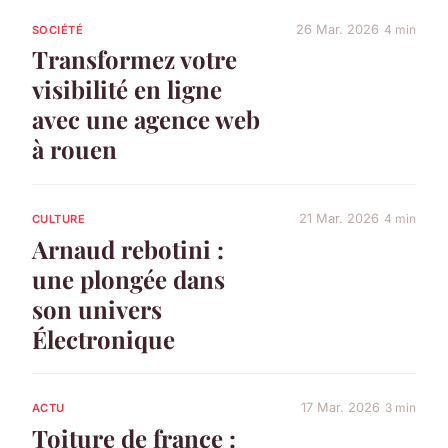
26 Mar. 2026
4 min
SOCIÉTÉ
Transformez votre
visibilité en ligne
avec une agence web
à rouen
21 Mar. 2026
4 min
CULTURE
Arnaud rebotini :
une plongée dans
son univers
Électronique
17 Mar. 2026
3 min
ACTU
Toiture de france :