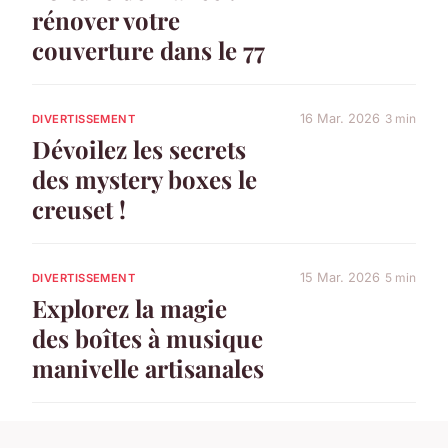
rénover votre
couverture dans le 77
16 Mar. 2026
3 min
DIVERTISSEMENT
Dévoilez les secrets
des mystery boxes le
creuset !
15 Mar. 2026
5 min
DIVERTISSEMENT
Explorez la magie
des boîtes à musique
manivelle artisanales
6 Fev. 2026
10 min
SOCIÉTÉ