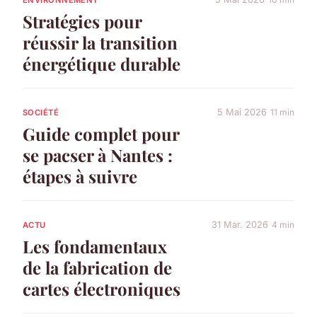
ENVIRONNEMENT
Stratégies pour
réussir la transition
énergétique durable
5 Mai 2026
11 min
SOCIÉTÉ
Guide complet pour
se pacser à Nantes :
étapes à suivre
31 Mar. 2026
4 min
ACTU
Les fondamentaux
de la fabrication de
cartes électroniques