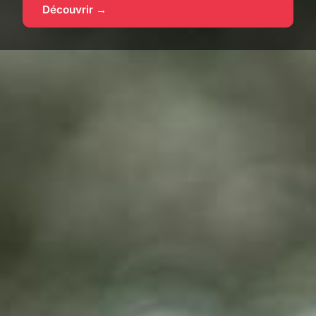
Découvrir →