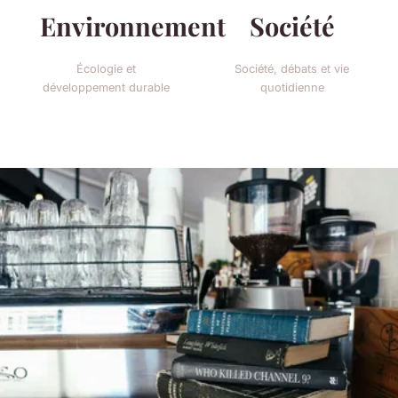
Environnement
Société
Écologie et
Société, débats et vie
développement durable
quotidienne