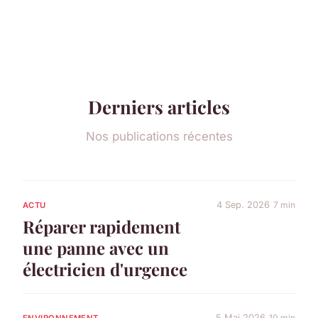
Derniers articles
Nos publications récentes
4 Sep. 2026
7 min
ACTU
Réparer rapidement
une panne avec un
électricien d'urgence
5 Mai 2026
10 min