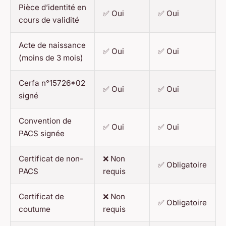
Pièce d’identité en
✅ Oui
✅ Oui
cours de validité
Acte de naissance
✅ Oui
✅ Oui
(moins de 3 mois)
Cerfa n°15726*02
✅ Oui
✅ Oui
signé
Convention de
✅ Oui
✅ Oui
PACS signée
Certificat de non-
❌ Non
✅ Obligatoire
PACS
requis
Certificat de
❌ Non
✅ Obligatoire
coutume
requis