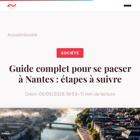
Accueil
›
Société
SOCIÉTÉ
Guide complet pour se pacser
à Nantes : étapes à suivre
Orion
•
05/05/2026 19:53
•
11 min de lecture