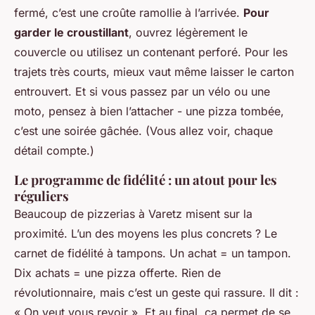
fermé, c’est une croûte ramollie à l’arrivée.
Pour
garder le croustillant
, ouvrez légèrement le
couvercle ou utilisez un contenant perforé. Pour les
trajets très courts, mieux vaut même laisser le carton
entrouvert. Et si vous passez par un vélo ou une
moto, pensez à bien l’attacher - une pizza tombée,
c’est une soirée gâchée. (Vous allez voir, chaque
détail compte.)
Le programme de fidélité : un atout pour les
réguliers
Beaucoup de pizzerias à Varetz misent sur la
proximité. L’un des moyens les plus concrets ? Le
carnet de fidélité à tampons. Un achat = un tampon.
Dix achats = une pizza offerte. Rien de
révolutionnaire, mais c’est un geste qui rassure. Il dit :
« On veut vous revoir ». Et au final, ça permet de se