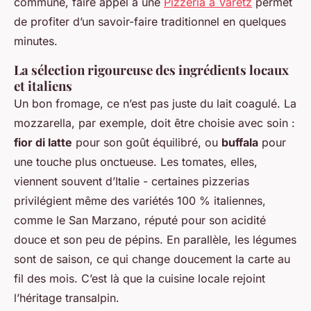
commune, faire appel à une
Pizzeria à Varetz
permet
de profiter d’un savoir-faire traditionnel en quelques
minutes.
La sélection rigoureuse des ingrédients locaux
et italiens
Un bon fromage, ce n’est pas juste du lait coagulé. La
mozzarella, par exemple, doit être choisie avec soin :
fior di latte
pour son goût équilibré, ou
buffala
pour
une touche plus onctueuse. Les tomates, elles,
viennent souvent d’Italie - certaines pizzerias
privilégient même des variétés 100 % italiennes,
comme le San Marzano, réputé pour son acidité
douce et son peu de pépins. En parallèle, les légumes
sont de saison, ce qui change doucement la carte au
fil des mois. C’est là que la cuisine locale rejoint
l’héritage transalpin.