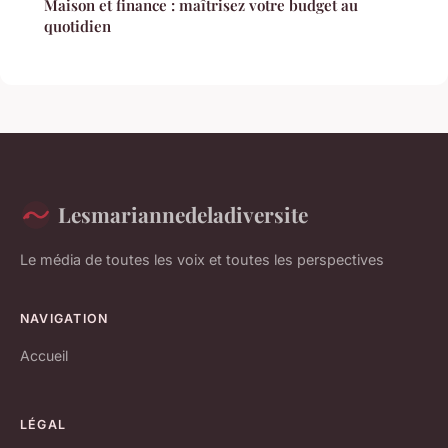
Maison et finance : maîtrisez votre budget au
quotidien
Lesmariannedeladiversite
Le média de toutes les voix et toutes les perspectives
NAVIGATION
Accueil
LÉGAL