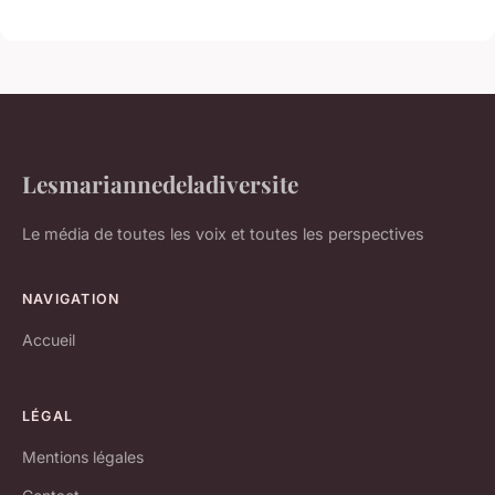
Lesmariannedeladiversite
Le média de toutes les voix et toutes les perspectives
NAVIGATION
Accueil
LÉGAL
Mentions légales